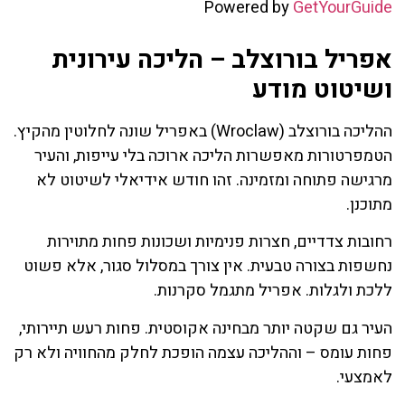
Powered by
GetYourGuide
אפריל בורוצלב – הליכה עירונית
ושיטוט מודע
ההליכה בורוצלב (Wroclaw) באפריל שונה לחלוטין מהקיץ.
הטמפרטורות מאפשרות הליכה ארוכה בלי עייפות, והעיר
מרגישה פתוחה ומזמינה. זהו חודש אידיאלי לשיטוט לא
מתוכנן.
רחובות צדדיים, חצרות פנימיות ושכונות פחות מתוירות
נחשפות בצורה טבעית. אין צורך במסלול סגור, אלא פשוט
ללכת ולגלות. אפריל מתגמל סקרנות.
העיר גם שקטה יותר מבחינה אקוסטית. פחות רעש תיירותי,
פחות עומס – וההליכה עצמה הופכת לחלק מהחוויה ולא רק
לאמצעי.