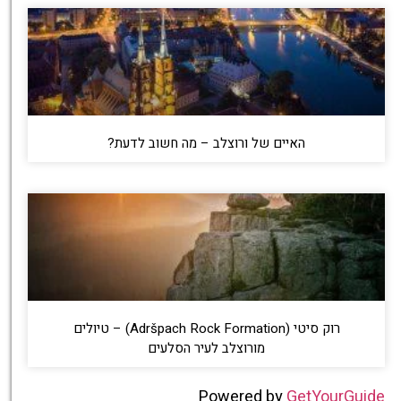
האיים של ורוצלב – מה חשוב לדעת?
רוק סיטי (Adršpach Rock Formation) – טיולים
מורוצלב לעיר הסלעים
Powered by
GetYourGuide