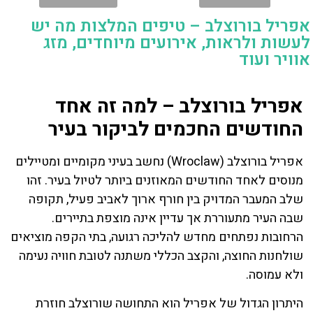
אפריל בורוצלב – טיפים המלצות מה יש
לעשות ולראות, אירועים מיוחדים, מזג
אוויר ועוד
אפריל בורוצלב – למה זה אחד
החודשים החכמים לביקור בעיר
אפריל בורוצלב (Wroclaw) נחשב בעיני מקומיים ומטיילים
מנוסים לאחד החודשים המאוזנים ביותר לטיול בעיר. זהו
שלב המעבר המדויק בין חורף ארוך לאביב פעיל, תקופה
שבה העיר מתעוררת אך עדיין אינה מוצפת בתיירים.
הרחובות נפתחים מחדש להליכה רגועה, בתי הקפה מוציאים
שולחנות החוצה, והקצב הכללי משתנה לטובת חוויה נעימה
ולא עמוסה.
היתרון הגדול של אפריל הוא התחושה שורוצלב חוזרת