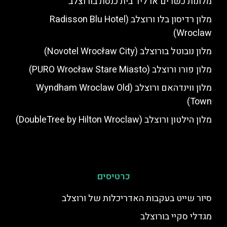
מלונות כשרים או ליד בית כנסת בורוצלב
מלון רדיסון בלו ורוצלב (Radisson Blu Hotel
Wroclaw)
מלון נובוטל בורוצלב (Novotel Wrocław City)
מלון פורו ורוצלב (PURO Wrocław Stare Miasto)
מלון ווינדהאם ורוצלב (Wyndham Wroclaw Old
Town)
מלון הילטון ורוצלב (DoubleTree by Hilton Wroclaw)
כרטיסים
סיור שייט בעקבות האדריכלות של ורוצלב
מגדלי סקיי בורוצלב