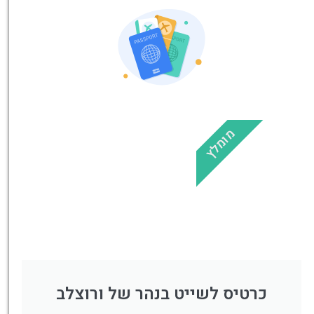
מציאת
טיסה זולה?
לחצו
פה!
מומלץ
כרטיס לשייט בנהר של ורוצלב