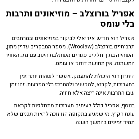
אפריל בורוצלב – מוזיאונים ותרבות
בלי עומס
אפריל הוא חודש אידיאלי לביקור במוזיאונים ובמרחבים
תרבותיים בורוצלב (Wroclaw). מספר המבקרים עדיין מתון,
והשהייה בתוך חללים סגורים משתלבת היטב עם מזג האוויר
המשתנה. אין תחושת דוחק או עומס.
היתרון הוא היכולת להתעמק. אפשר לשהות יותר זמן
בתערוכות, לקרוא, להקשיב ולהתרכז בלי הפרעות. זהו זמן
שבו התרבות אינה ריצה אלא חוויה.
בנוסף, אפריל כולל לעיתים תערוכות מתחלפות לקראת
עונת הקיץ. מי שמגיע בתקופה הזו זוכה לראות תכנים שלא
תמיד זמינים בהמשך השנה.