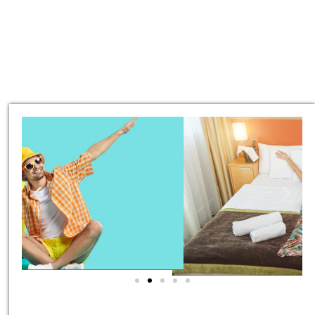
טיסות