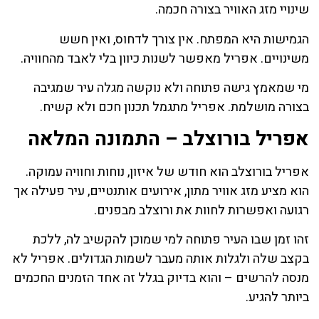
שינויי מזג האוויר בצורה חכמה.
הגמישות היא המפתח. אין צורך לדחוס, ואין חשש
משינויים. אפריל מאפשר לשנות כיוון בלי לאבד מהחוויה.
מי שמאמץ גישה פתוחה ולא נוקשה מגלה עיר שמגיבה
בצורה מושלמת. אפריל מתגמל תכנון חכם ולא קשיח.
אפריל בורוצלב – התמונה המלאה
אפריל בורוצלב הוא חודש של איזון, נוחות וחוויה עמוקה.
הוא מציע מזג אוויר מתון, אירועים אותנטיים, עיר פעילה אך
רגועה ואפשרות לחוות את ורוצלב מבפנים.
זהו זמן שבו העיר פתוחה למי שמוכן להקשיב לה, ללכת
בקצב שלה ולגלות אותה מעבר לשמות הגדולים. אפריל לא
מנסה להרשים – והוא בדיוק בגלל זה אחד הזמנים החכמים
ביותר להגיע.