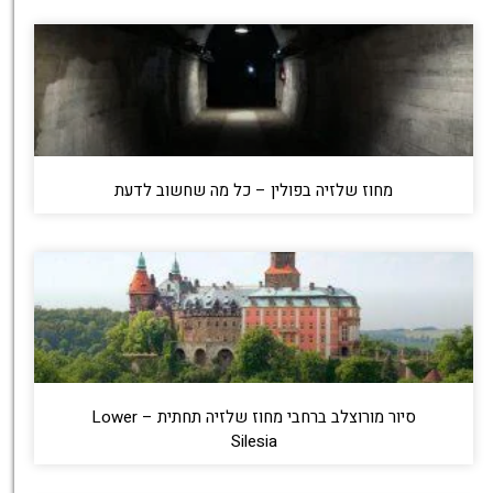
מחוז שלזיה בפולין – כל מה שחשוב לדעת
סיור מורוצלב ברחבי מחוז שלזיה תחתית – Lower
Silesia