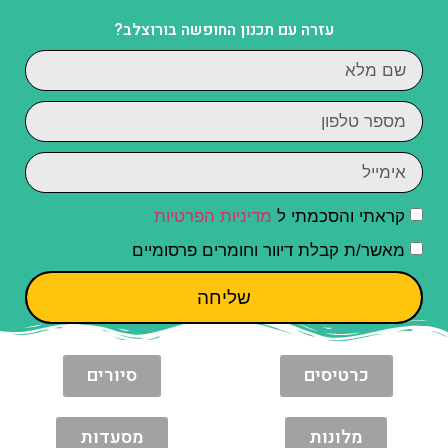
עזרה עם תכנון החופשה בורוצלב?
קראתי והסכמתי ל
מדיניות הפרטיות
מאשר/ת קבלת דיוור וחומרים פרסומיים
שליחה
כרטיסים
סיורים
מלונות
מסעדות