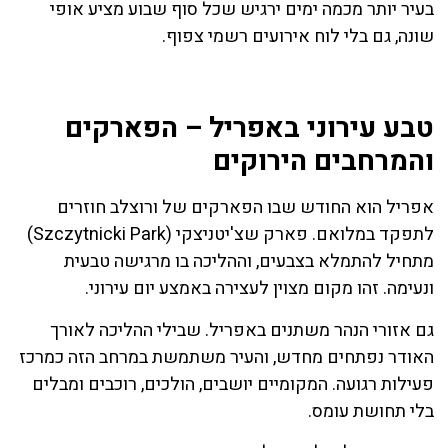
בעיר יותר מכמה ימים ירגיש שכל סוף שבוע מציע אופי
שונה, גם בלי לוח אירועים רשמי צפוף.
טבע עירוני באפריל – הפארקים
והמרחבים הירוקים
אפריל הוא החודש שבו הפארקים של ורוצלב חוזרים
לתפקד במלואם. פארק שצ'יטניצקי (Szczytnicki Park)
מתחיל להתמלא בצבעים, וההליכה בו מרגישה טבעית
ונעימה. זהו מקום מצוין לעצירה באמצע יום עירוני.
גם אזורי הנהר משתנים באפריל. שבילי ההליכה לאורך
האודר נפתחים מחדש, והעיר משתמשת במרחב הזה כמרכז
פעילות רגועה. המקומיים יושבים, הולכים, רוכבים ומבלים
בלי תחושת עומס.