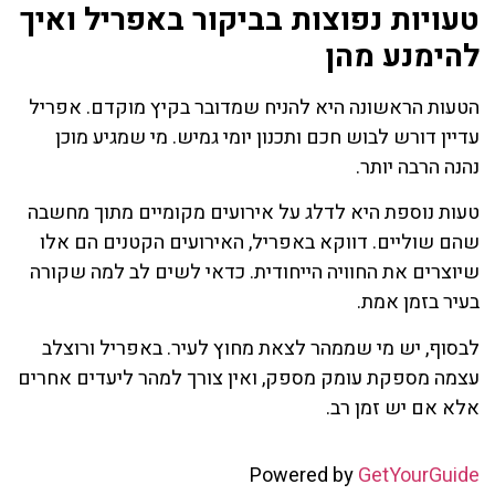
טעויות נפוצות בביקור באפריל ואיך
להימנע מהן
הטעות הראשונה היא להניח שמדובר בקיץ מוקדם. אפריל
עדיין דורש לבוש חכם ותכנון יומי גמיש. מי שמגיע מוכן
נהנה הרבה יותר.
טעות נוספת היא לדלג על אירועים מקומיים מתוך מחשבה
שהם שוליים. דווקא באפריל, האירועים הקטנים הם אלו
שיוצרים את החוויה הייחודית. כדאי לשים לב למה שקורה
בעיר בזמן אמת.
לבסוף, יש מי שממהר לצאת מחוץ לעיר. באפריל ורוצלב
עצמה מספקת עומק מספק, ואין צורך למהר ליעדים אחרים
אלא אם יש זמן רב.
Powered by
GetYourGuide