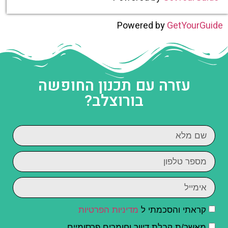
Powered by
GetYourGuide
עזרה עם תכנון החופשה
בורוצלב?
קראתי והסכמתי ל
מדיניות הפרטיות
מאשר/ת קבלת דיוור וחומרים פרסומיים