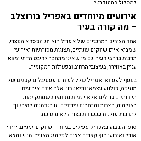
למסלול הסטנדרטי.
אירועים מיוחדים באפריל בורוצלב
– מה קורה בעיר
אחד הצירים המרכזיים של אפריל הוא חג הפסחא הנוצרי,
שמביא איתו שווקים עונתיים, תצוגות מסורתיות ואירועי
תרבות ברחבי העיר. גם מי שאינו מתחבר להיבט הדתי ימצא
עניין באווירה, בעיצובי הרחוב ובפעילות המקומית.
בנוסף לפסחא, אפריל כולל לעיתים פסטיבלים קטנים של
מוזיקה, קולנוע עצמאי ותיאטרון. אלה אינם אירועים
תיירותיים גדולים אלא יוזמות מקומיות שמתקיימות
באולמות, חצרות ומרחבים עירוניים. זו הזדמנות להיחשף
לתרבות פולנית עכשווית בצורה לא מתווכת.
סופי השבוע באפריל פעילים במיוחד. שווקים זמניים, ירידי
אוכל ואירועי חוץ קצרים צצים לפי מזג האוויר. מי שנמצא