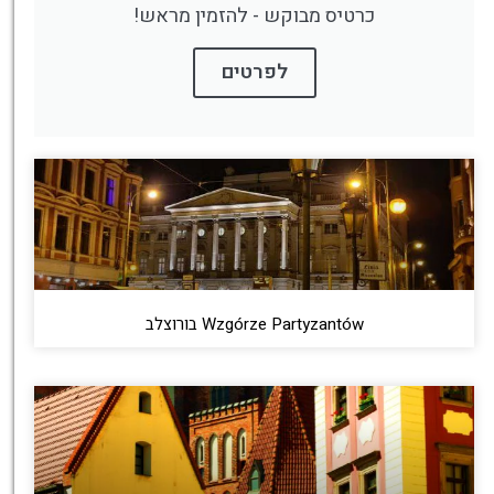
כרטיס מבוקש - להזמין מראש!
לפרטים
Wzgórze Partyzantów בורוצלב