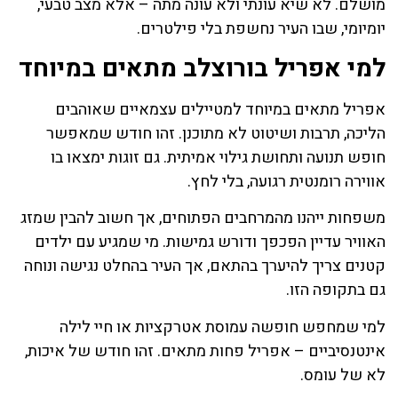
מושלם. לא שיא עונתי ולא עונה מתה – אלא מצב טבעי,
יומיומי, שבו העיר נחשפת בלי פילטרים.
למי אפריל בורוצלב מתאים במיוחד
אפריל מתאים במיוחד למטיילים עצמאיים שאוהבים
הליכה, תרבות ושיטוט לא מתוכנן. זהו חודש שמאפשר
חופש תנועה ותחושת גילוי אמיתית. גם זוגות ימצאו בו
אווירה רומנטית רגועה, בלי לחץ.
משפחות ייהנו מהמרחבים הפתוחים, אך חשוב להבין שמזג
האוויר עדיין הפכפך ודורש גמישות. מי שמגיע עם ילדים
קטנים צריך להיערך בהתאם, אך העיר בהחלט נגישה ונוחה
גם בתקופה הזו.
למי שמחפש חופשה עמוסת אטרקציות או חיי לילה
אינטנסיביים – אפריל פחות מתאים. זהו חודש של איכות,
לא של עומס.