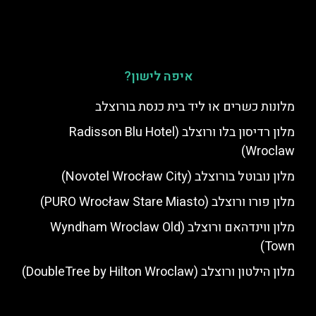
איפה לישון?
מלונות כשרים או ליד בית כנסת בורוצלב
מלון רדיסון בלו ורוצלב (Radisson Blu Hotel
Wroclaw)
מלון נובוטל בורוצלב (Novotel Wrocław City)
מלון פורו ורוצלב (PURO Wrocław Stare Miasto)
מלון ווינדהאם ורוצלב (Wyndham Wroclaw Old
Town)
מלון הילטון ורוצלב (DoubleTree by Hilton Wroclaw)