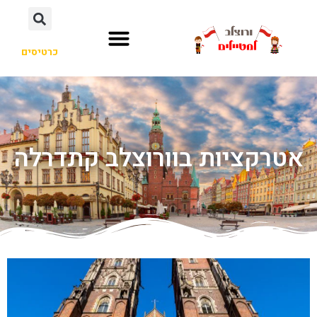
כרטיסים
אטרקציות בוורוצלב קתדרלה