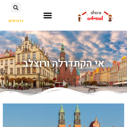
כרטיסים
אי הקתדרלה ורוצלב