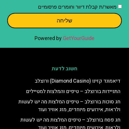
מאשר/ת קבלת דיוור וחומרים פרסומיים
שליחה
Powered by
GetYourGuide
חשוב לדעת
דיאמונד קזינו (Diamond Casino) ורוצלב
התניידות בורוצלב – טיפים והמלצות למטיילים
חג סוכות בורוצלב – טיפים המלצות מה יש לעשות
ולראות, אירועים מיוחדים, מזג אוויר ועוד
חג פסח בורוצלב – טיפים המלצות מה יש לעשות
ולראות, אירועים מיוחדים, מזג אוויר ועוד