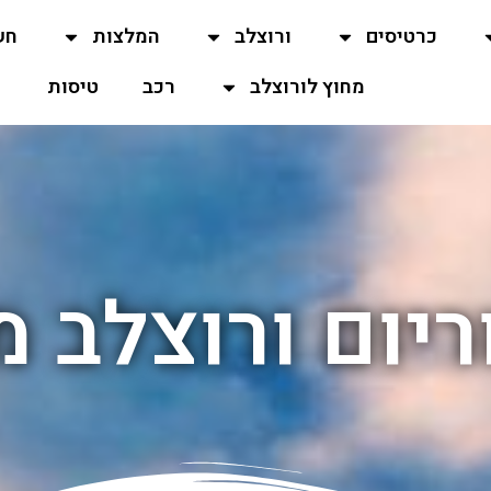
כרטיסים
ורוצלב
המלצות
חש
מחוץ לורוצלב
רכב
טיסות
ריום ורוצלב מ