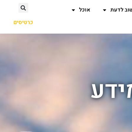
וב לדעת
אוכל
כרטיסים
ידע