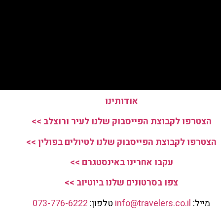
אודותינו
הצטרפו לקבוצת הפייסבוק שלנו לעיר ורוצלב >>
הצטרפו לקבוצת הפייסבוק שלנו לטיולים בפולין >>
עקבו אחרינו באינסטגרם >>
צפו בסרטונים שלנו ביוטיוב >>
מייל:
info@travelers.co.il
טלפון:
073-776-6222